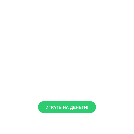
ИГРАТЬ НА ДЕНЬГИ!