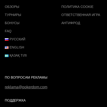
ОБЗОРЫ
ПОЛИТИКА COOKIE
ТУРНИРЫ
ОТВЕТСТВЕННАЯ ИГРА
БОНУСЫ
АНТИФРОД
FAQ
РУССКИЙ
ENGLISH
ҚАЗАҚ ТІЛІ
ПО ВОПРОСАМ РЕКЛАМЫ
reklama@pokerdom.com
ПОДДЕРЖКА