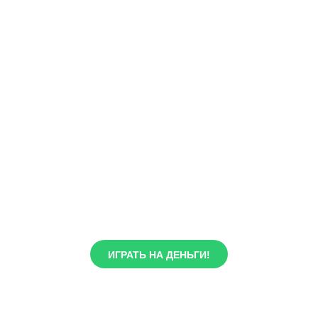
ИГРАТЬ НА ДЕНЬГИ!