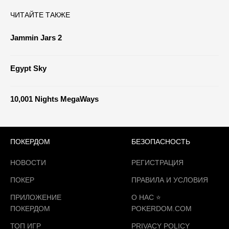
ЧИТАЙТЕ ТАКЖЕ
Jammin Jars 2
Egypt Sky
10,001 Nights MegaWays
ПОКЕРДОМ
БЕЗОПАСНОСТЬ
НОВОСТИ
РЕГИСТРАЦИЯ
ПОКЕР
ПРАВИЛА И УСЛОВИЯ
ПРИЛОЖЕНИЕ
О НАС ⭐️
ПОКЕРДОМ
POKERDOM.COM
ТОП ИГР
PRIVACY POLICY