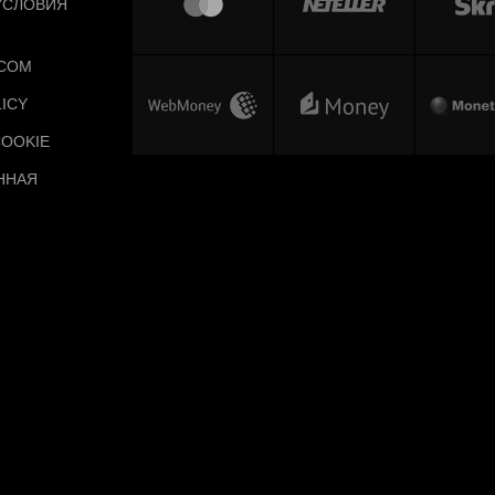
УСЛОВИЯ
COM
LICY
OOKIE
ННАЯ