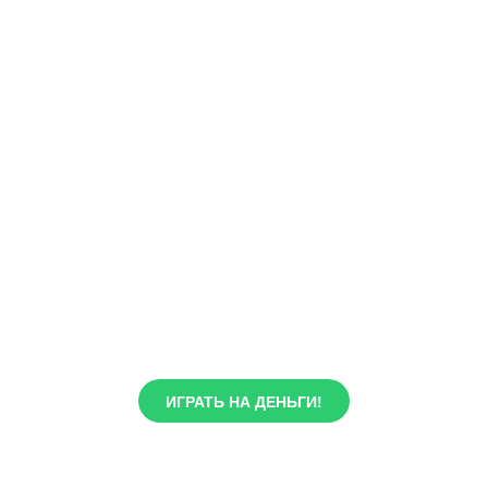
ИГРАТЬ НА ДЕНЬГИ!