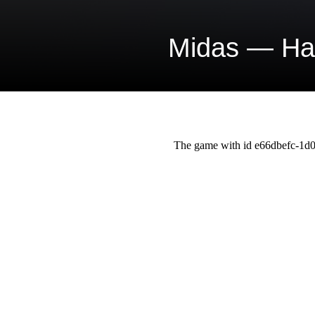
Midas — Han