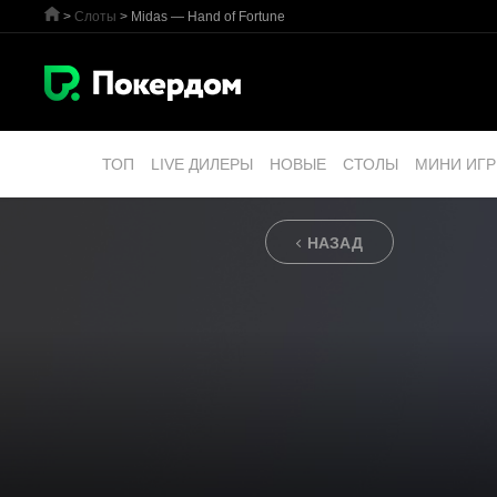
>
Слоты
>
Midas — Hand of Fortune
ТОП
LIVE ДИЛЕРЫ
НОВЫЕ
СТОЛЫ
МИНИ ИГ
НАЗАД