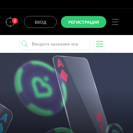
1
ВХОД
РЕГИСТРАЦИЯ