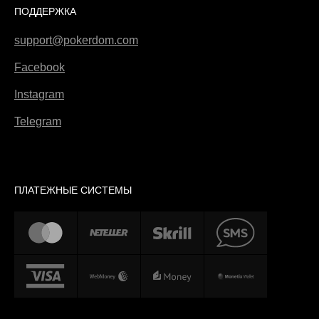
ПОДДЕРЖКА
support@pokerdom.com
Facebook
Instagram
Telegram
ПЛАТЕЖНЫЕ СИСТЕМЫ