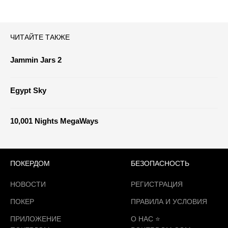
ЧИТАЙТЕ ТАКЖЕ
Jammin Jars 2
Egypt Sky
10,001 Nights MegaWays
ПОКЕРДОМ
БЕЗОПАСНОСТЬ
НОВОСТИ
РЕГИСТРАЦИЯ
ПОКЕР
ПРАВИЛА И УСЛОВИЯ
ПРИЛОЖЕНИЕ
О НАС ⭐️