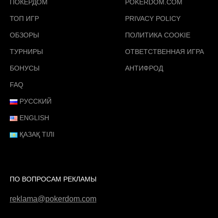
ПОКЕРДОМ
POKERDOM.COM
ТОП ИГР
PRIVACY POLICY
ОБЗОРЫ
ПОЛИТИКА COOKIE
ТУРНИРЫ
ОТВЕТСТВЕННАЯ ИГРА
БОНУСЫ
АНТИФРОД
FAQ
РУССКИЙ
ENGLISH
ҚАЗАҚ ТІЛІ
ПО ВОПРОСАМ РЕКЛАМЫ
reklama@pokerdom.com