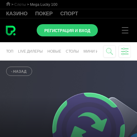
>
Слоты
>
Mega Lucky 100
КАЗИНО
ПОКЕР
СПОРТ
РЕГИСТРАЦИЯ И ВХОД
ТОП
LIVE ДИЛЕРЫ
НОВЫЕ
СТОЛЫ
МИНИ ИГРЫ
СЛОТЫ
ВИР
НАЗАД