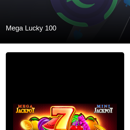
Mega Lucky 100