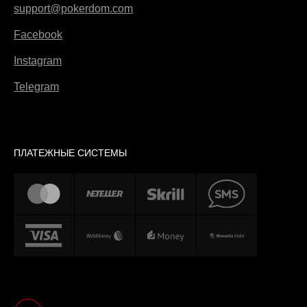
support@pokerdom.com
Facebook
Instagram
Telegram
ПЛАТЕЖНЫЕ СИСТЕМЫ