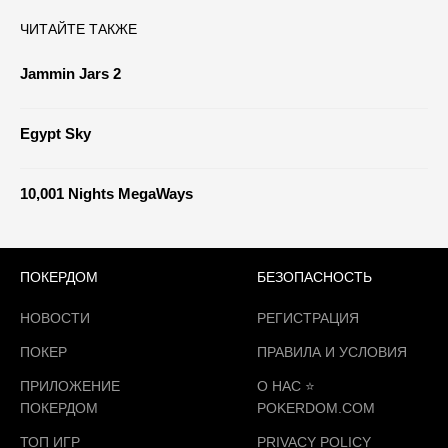
ЧИТАЙТЕ ТАКЖЕ
Jammin Jars 2
Egypt Sky
10,001 Nights MegaWays
ПОКЕРДОМ
БЕЗОПАСНОСТЬ
НОВОСТИ
РЕГИСТРАЦИЯ
ПОКЕР
ПРАВИЛА И УСЛОВИЯ
ПРИЛОЖЕНИЕ
О НАС ⭐️
ПОКЕРДОМ
POKERDOM.COM
ТОП ИГР
PRIVACY POLICY