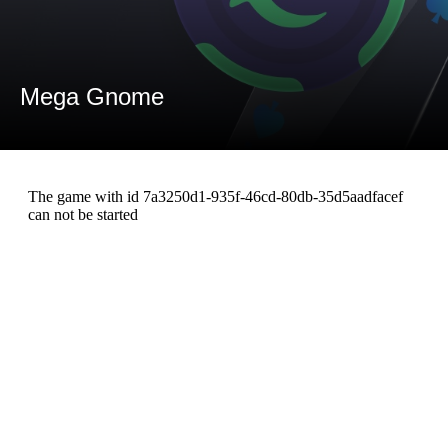
Mega Gnome