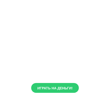
ИГРАТЬ НА ДЕНЬГИ!