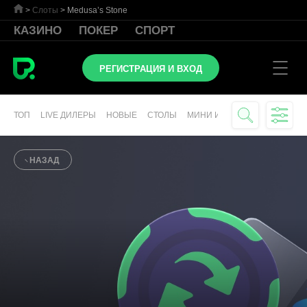
>
Слоты
>
Medusa’s Stone
КАЗИНО
ПОКЕР
СПОРТ
РЕГИСТРАЦИЯ И ВХОД
ТОП
LIVE ДИЛЕРЫ
НОВЫЕ
СТОЛЫ
МИНИ ИГРЫ
СЛОТЫ
ВИР
НАЗАД