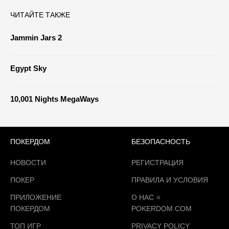
ЧИТАЙТЕ ТАКЖЕ
Jammin Jars 2
Egypt Sky
10,001 Nights MegaWays
ПОКЕРДОМ
БЕЗОПАСНОСТЬ
НОВОСТИ
РЕГИСТРАЦИЯ
ПОКЕР
ПРАВИЛА И УСЛОВИЯ
ПРИЛОЖЕНИЕ
О НАС ⭐️
ПОКЕРДОМ
POKERDOM.COM
ТОП ИГР
PRIVACY POLICY