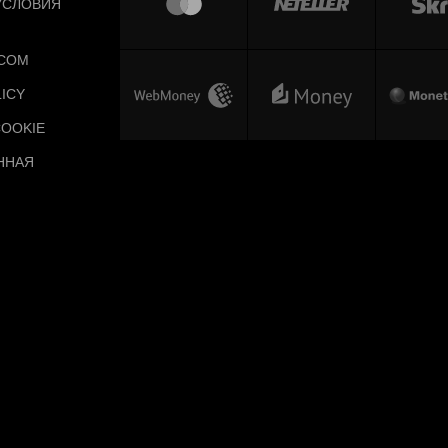
УСЛОВИЯ
COM
LICY
OOKIE
ННАЯ