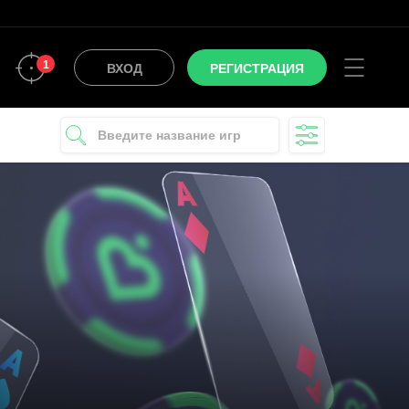
1
ВХОД
РЕГИСТРАЦИЯ