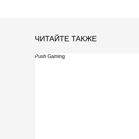
ЧИТАЙТЕ ТАКЖЕ
Push Gaming