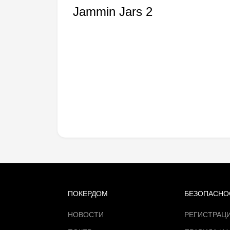
Jammin Jars 2
ПОКЕРДОМ
БЕЗОПАСНО
НОВОСТИ
РЕГИСТРАЦ