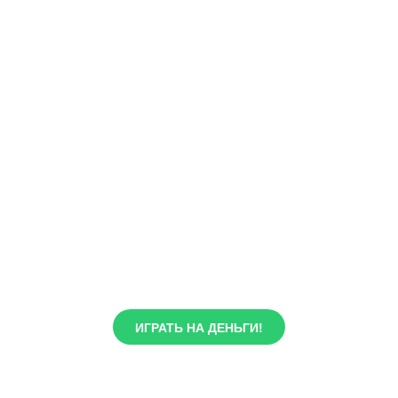
ИГРАТЬ НА ДЕНЬГИ!