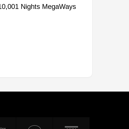
10,001 Nights MegaWays