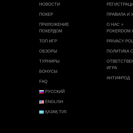
НОВОСТИ
РЕГИСТРАЦ
ПОКЕР
ПРАВИЛА И 
ПРИЛОЖЕНИЕ
О НАС ⭐️
ПОКЕРДОМ
POKERDOM.
ТОП ИГР
PRIVACY PO
ОБЗОРЫ
ПОЛИТИКА C
ТУРНИРЫ
ОТВЕТСТВЕ
ИГРА
БОНУСЫ
АНТИФРОД
FAQ
РУССКИЙ
ENGLISH
ҚАЗАҚ ТІЛІ