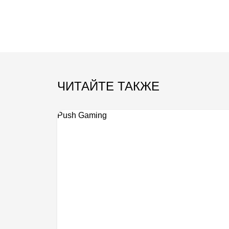
ЧИТАЙТЕ ТАКЖЕ
Push Gaming