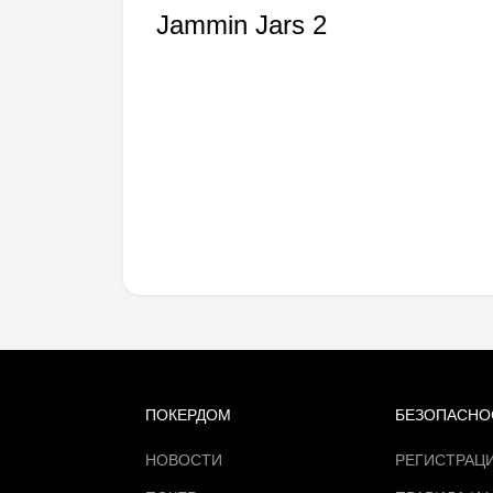
Jammin Jars 2
ПОКЕРДОМ
БЕЗОПАСНО
НОВОСТИ
РЕГИСТРАЦ