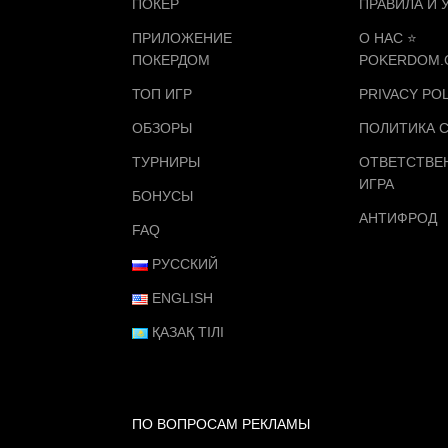
ПОКЕР
ПРАВИЛА И 
ПРИЛОЖЕНИЕ
О НАС ⭐️
ПОКЕРДОМ
POKERDOM.
ТОП ИГР
PRIVACY PO
ОБЗОРЫ
ПОЛИТИКА C
ТУРНИРЫ
ОТВЕТСТВЕ
ИГРА
БОНУСЫ
АНТИФРОД
FAQ
РУССКИЙ
ENGLISH
ҚАЗАҚ ТІЛІ
ПО ВОПРОСАМ РЕКЛАМЫ