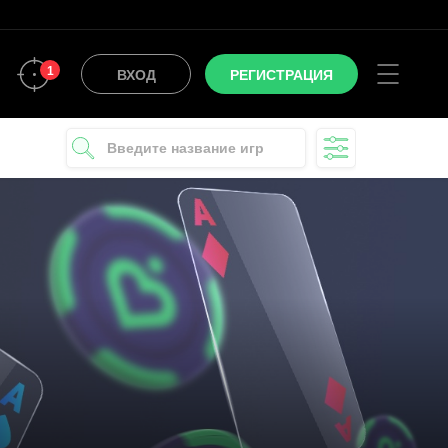
1
ВХОД
РЕГИСТРАЦИЯ