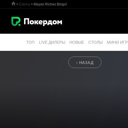
>
Слоты
>
Mayan Riches Bingo!
ТОП
LIVE ДИЛЕРЫ
НОВЫЕ
СТОЛЫ
МИНИ ИГ
НАЗАД