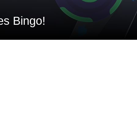
s Bingo!