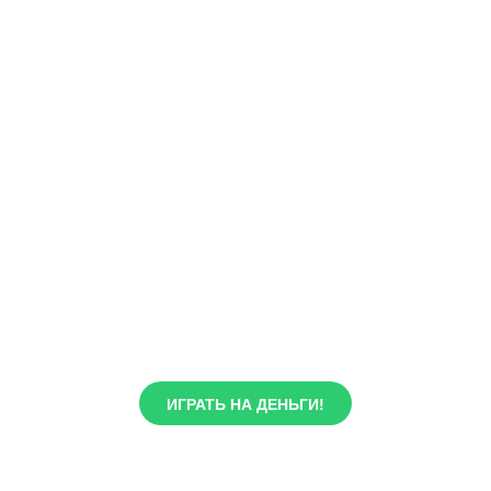
ИГРАТЬ НА ДЕНЬГИ!