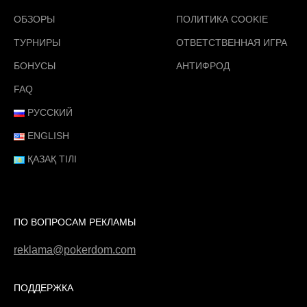
ОБЗОРЫ
ПОЛИТИКА COOKIE
ТУРНИРЫ
ОТВЕТСТВЕННАЯ ИГРА
БОНУСЫ
АНТИФРОД
FAQ
РУССКИЙ
ENGLISH
ҚАЗАҚ ТІЛІ
ПО ВОПРОСАМ РЕКЛАМЫ
reklama@pokerdom.com
ПОДДЕРЖКА