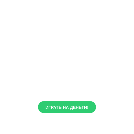
ИГРАТЬ НА ДЕНЬГИ!