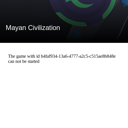
Mayan Civilization