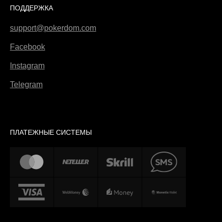
ПОДДЕРЖКА
support@pokerdom.com
Facebook
Instagram
Telegram
ПЛАТЕЖНЫЕ СИСТЕМЫ