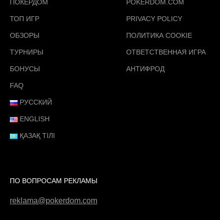
ПОКЕРДОМ
POKERDOM.COM
ТОП ИГР
PRIVACY POLICY
ОБЗОРЫ
ПОЛИТИКА COOKIE
ТУРНИРЫ
ОТВЕТСТВЕННАЯ ИГРА
БОНУСЫ
АНТИФРОД
FAQ
РУССКИЙ
ENGLISH
ҚАЗАҚ ТІЛІ
ПО ВОПРОСАМ РЕКЛАМЫ
reklama@pokerdom.com