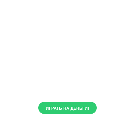
ИГРАТЬ НА ДЕНЬГИ!