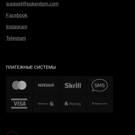
support@pokerdom.com
Facebook
Instagram
Telegram
ПЛАТЕЖНЫЕ СИСТЕМЫ