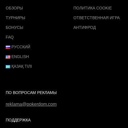
ОБЗОРЫ
ПОЛИТИКА COOKIE
ТУРНИРЫ
ОТВЕТСТВЕННАЯ ИГРА
БОНУСЫ
АНТИФРОД
FAQ
РУССКИЙ
ENGLISH
ҚАЗАҚ ТІЛІ
ПО ВОПРОСАМ РЕКЛАМЫ
reklama@pokerdom.com
ПОДДЕРЖКА