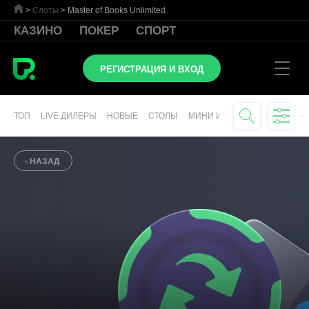
>
Слоты
>
Master of Books Unlimited
КАЗИНО
ПОКЕР
СПОРТ
РЕГИСТРАЦИЯ И ВХОД
ТОП
LIVE ДИЛЕРЫ
НОВЫЕ
СТОЛЫ
МИНИ ИГРЫ
СЛОТЫ
ВИР
НАЗАД