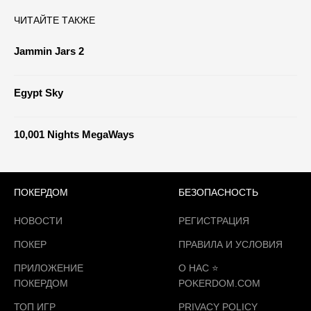
ЧИТАЙТЕ ТАКЖЕ
Jammin Jars 2
Egypt Sky
10,001 Nights MegaWays
ПОКЕРДОМ
БЕЗОПАСНОСТЬ
НОВОСТИ
РЕГИСТРАЦИЯ
ПОКЕР
ПРАВИЛА И УСЛОВИЯ
ПРИЛОЖЕНИЕ
О НАС ⭐️
ПОКЕРДОМ
POKERDOM.COM
ТОП ИГР
PRIVACY POLICY