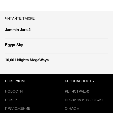
ЧИТАЙТЕ ТАКЖЕ
Jammin Jars 2
Egypt Sky
10,001 Nights MegaWays
ПОКЕРДОМ
БЕЗОПАСНОСТЬ
НОВОСТИ
РЕГИСТРАЦИЯ
ПОКЕР
ПРАВИЛА И УСЛОВИЯ
ПРИЛОЖЕНИЕ
О НАС ⭐️