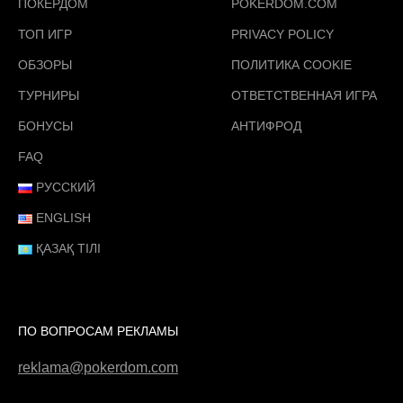
ПОКЕРДОМ
POKERDOM.COM
ТОП ИГР
PRIVACY POLICY
ОБЗОРЫ
ПОЛИТИКА COOKIE
ТУРНИРЫ
ОТВЕТСТВЕННАЯ ИГРА
БОНУСЫ
АНТИФРОД
FAQ
РУССКИЙ
ENGLISH
ҚАЗАҚ ТІЛІ
ПО ВОПРОСАМ РЕКЛАМЫ
reklama@pokerdom.com