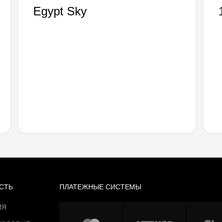
Egypt Sky
СТЬ
ПЛАТЕЖНЫЕ СИСТЕМЫ
ИЯ