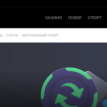
КАЗИНО
ПОКЕР
СПОРТ
РЫ
СЛОТЫ
ВИРТУАЛЬНЫЙ СПОРТ