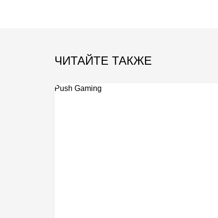
ЧИТАЙТЕ ТАКЖЕ
Push Gaming