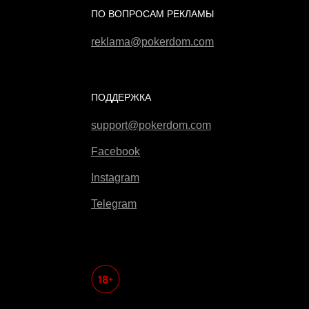
ПО ВОПРОСАМ РЕКЛАМЫ
reklama@pokerdom.com
ПОДДЕРЖКА
support@pokerdom.com
Facebook
Instagram
Telegram