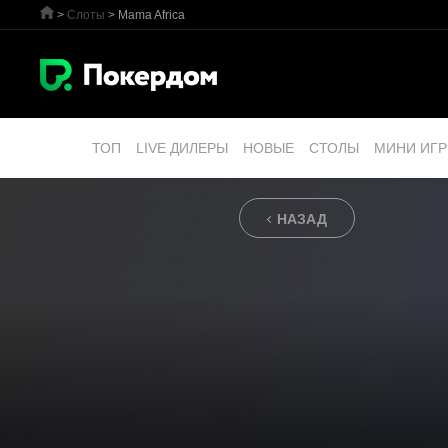
>
Слоты
>
Mama Africa
ТОП
LIVE ДИЛЕРЫ
НОВЫЕ
СТОЛЫ
МИНИ ИГ
НАЗАД