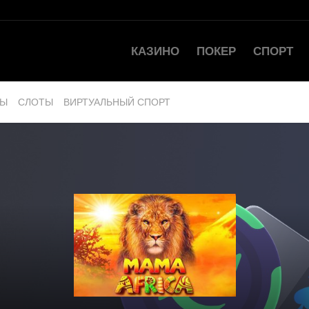
КАЗИНО
ПОКЕР
СПОРТ
РЫ
СЛОТЫ
ВИРТУАЛЬНЫЙ СПОРТ