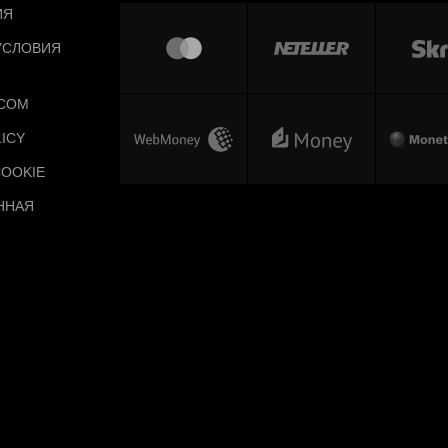
ИЯ
УСЛОВИЯ
COM
LICY
OOKIE
ННАЯ