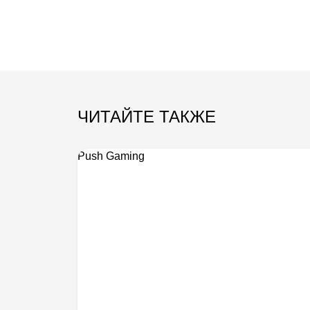
ЧИТАЙТЕ ТАКЖЕ
Push Gaming