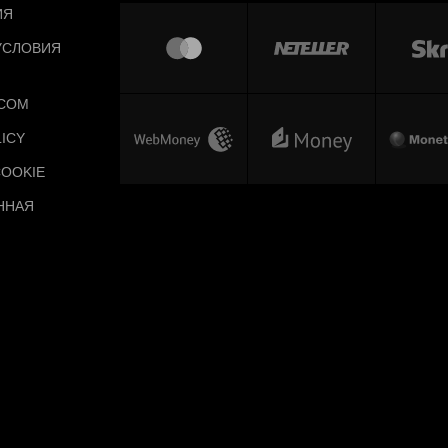
ИЯ
УСЛОВИЯ
COM
LICY
OOKIE
ННАЯ