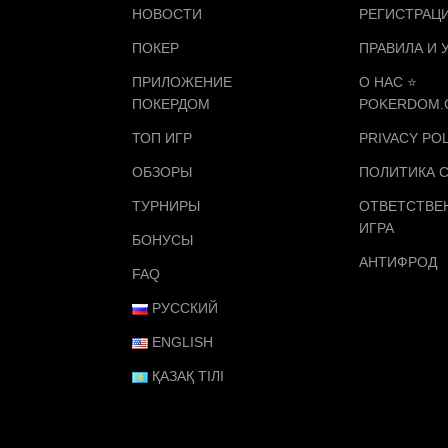
НОВОСТИ
РЕГИСТРАЦ
ПОКЕР
ПРАВИЛА И 
ПРИЛОЖЕНИЕ
О НАС ⭐️
ПОКЕРДОМ
POKERDOM.
ТОП ИГР
PRIVACY PO
ОБЗОРЫ
ПОЛИТИКА C
ТУРНИРЫ
ОТВЕТСТВЕ
ИГРА
БОНУСЫ
АНТИФРОД
FAQ
РУССКИЙ
ENGLISH
ҚАЗАҚ ТІЛІ