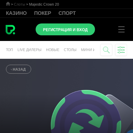
>
Слоты
>
Majestic Crown 20
КАЗИНО
ПОКЕР
СПОРТ
РЕГИСТРАЦИЯ И ВХОД
ТОП
LIVE ДИЛЕРЫ
НОВЫЕ
СТОЛЫ
МИНИ ИГРЫ
СЛОТЫ
ВИР
НАЗАД