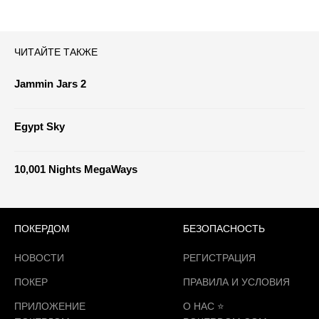
ЧИТАЙТЕ ТАКЖЕ
Jammin Jars 2
Egypt Sky
10,001 Nights MegaWays
ПОКЕРДОМ
БЕЗОПАСНОСТЬ
НОВОСТИ
РЕГИСТРАЦИЯ
ПОКЕР
ПРАВИЛА И УСЛОВИЯ
ПРИЛОЖЕНИЕ
О НАС ⭐️