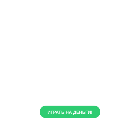
ИГРАТЬ НА ДЕНЬГИ!