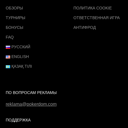
ОБЗОРЫ
ПОЛИТИКА COOKIE
ТУРНИРЫ
ОТВЕТСТВЕННАЯ ИГРА
БОНУСЫ
АНТИФРОД
FAQ
РУССКИЙ
ENGLISH
ҚАЗАҚ ТІЛІ
ПО ВОПРОСАМ РЕКЛАМЫ
reklama@pokerdom.com
ПОДДЕРЖКА