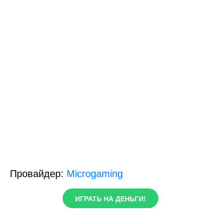
Провайдер:
Microgaming
ИГРАТЬ НА ДЕНЬГИ!