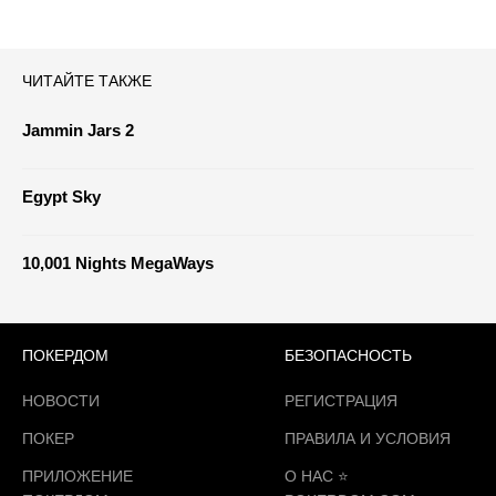
ЧИТАЙТЕ ТАКЖЕ
Jammin Jars 2
Egypt Sky
10,001 Nights MegaWays
ПОКЕРДОМ
БЕЗОПАСНОСТЬ
НОВОСТИ
РЕГИСТРАЦИЯ
ПОКЕР
ПРАВИЛА И УСЛОВИЯ
ПРИЛОЖЕНИЕ
О НАС ⭐️