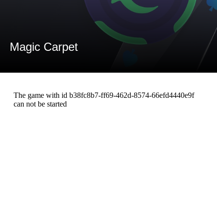
Magic Carpet