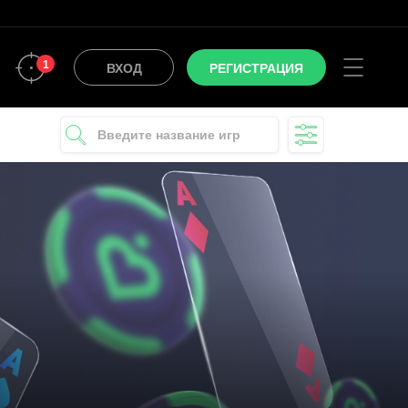
1
ВХОД
РЕГИСТРАЦИЯ