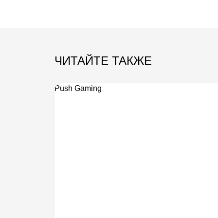
ЧИТАЙТЕ ТАКЖЕ
Push Gaming