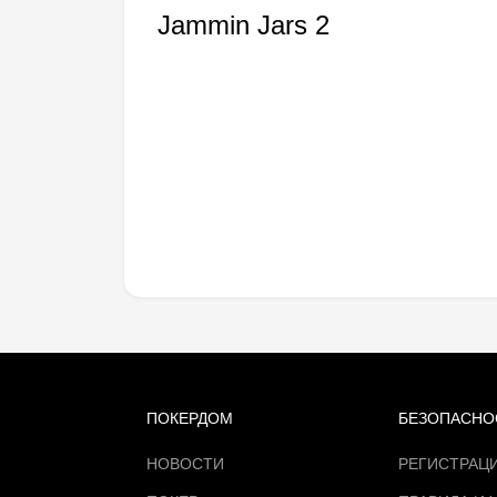
Jammin Jars 2
ПОКЕРДОМ
БЕЗОПАСНО
НОВОСТИ
РЕГИСТРАЦ