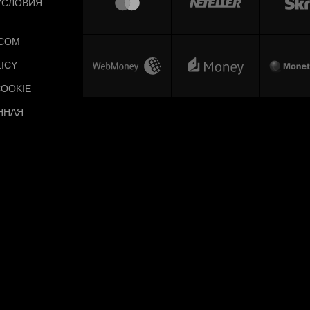
УСЛОВИЯ
COM
LICY
OOKIE
ННАЯ