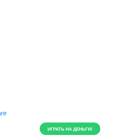
are
ИГРАТЬ НА ДЕНЬГИ!