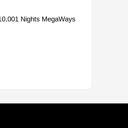
10,001 Nights MegaWays