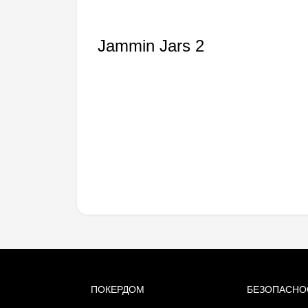
Jammin Jars 2
ПОКЕРДОМ
БЕЗОПАСНО