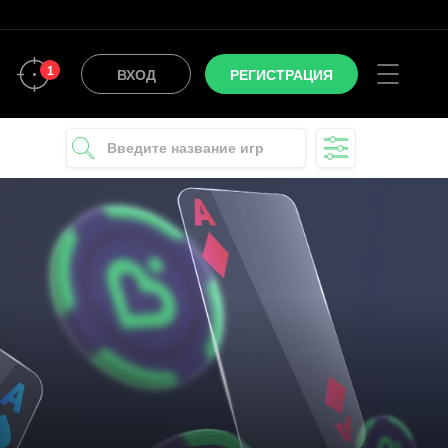
1
ВХОД
РЕГИСТРАЦИЯ