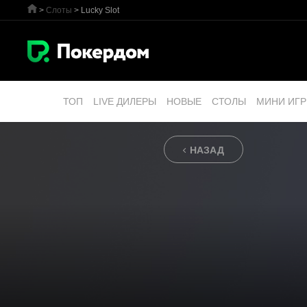
>
Слоты
>
Lucky Slot
ТОП
LIVE ДИЛЕРЫ
НОВЫЕ
СТОЛЫ
МИНИ ИГ
НАЗАД