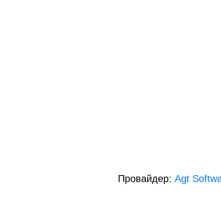
Провайдер:
Agt Softw