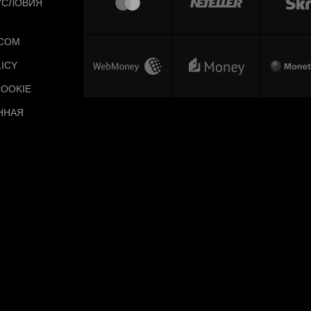
УСЛОВИЯ
COM
LICY
OOKIE
ННАЯ