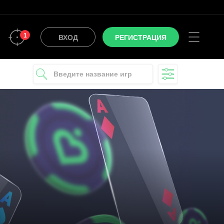
1
ВХОД
РЕГИСТРАЦИЯ