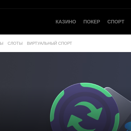
КАЗИНО
ПОКЕР
СПОРТ
РЫ
СЛОТЫ
ВИРТУАЛЬНЫЙ СПОРТ