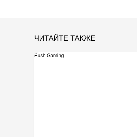
ЧИТАЙТЕ ТАКЖЕ
Push Gaming