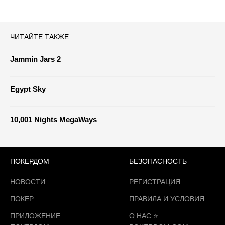
ЧИТАЙТЕ ТАКЖЕ
Jammin Jars 2
Egypt Sky
10,001 Nights MegaWays
ПОКЕРДОМ
БЕЗОПАСНОСТЬ
НОВОСТИ
РЕГИСТРАЦИЯ
ПОКЕР
ПРАВИЛА И УСЛОВИЯ
ПРИЛОЖЕНИЕ
О НАС ⭐️