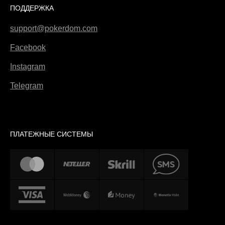
ПОДДЕРЖКА
support@pokerdom.com
Facebook
Instagram
Telegram
ПЛАТЕЖНЫЕ СИСТЕМЫ