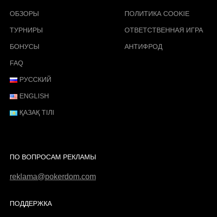
ОБЗОРЫ
ПОЛИТИКА COOKIE
ТУРНИРЫ
ОТВЕТСТВЕННАЯ ИГРА
БОНУСЫ
АНТИФРОД
FAQ
РУССКИЙ
ENGLISH
ҚАЗАҚ ТІЛІ
ПО ВОПРОСАМ РЕКЛАМЫ
reklama@pokerdom.com
ПОДДЕРЖКА