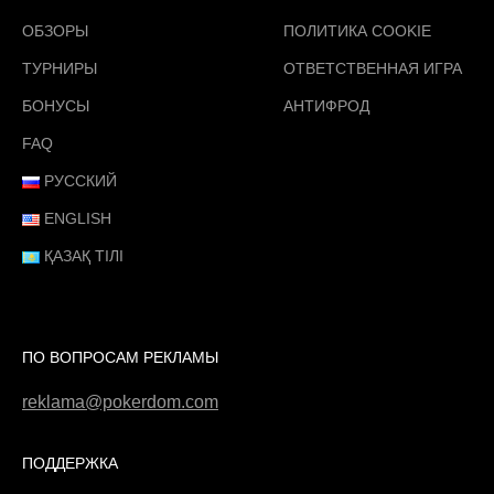
ОБЗОРЫ
ПОЛИТИКА COOKIE
ТУРНИРЫ
ОТВЕТСТВЕННАЯ ИГРА
БОНУСЫ
АНТИФРОД
FAQ
РУССКИЙ
ENGLISH
ҚАЗАҚ ТІЛІ
ПО ВОПРОСАМ РЕКЛАМЫ
reklama@pokerdom.com
ПОДДЕРЖКА