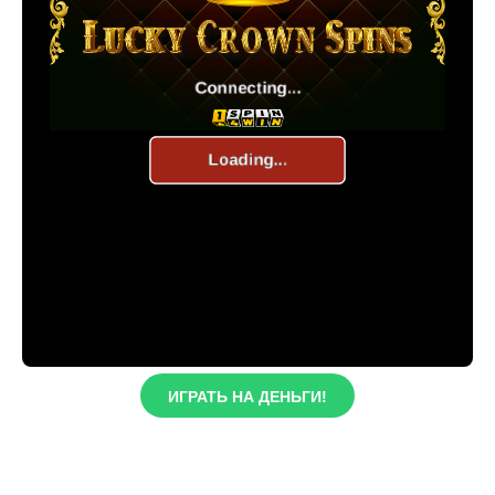
ИГРАТЬ НА ДЕНЬГИ!