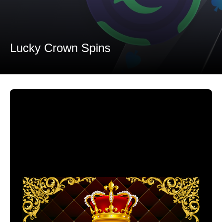
Lucky Crown Spins