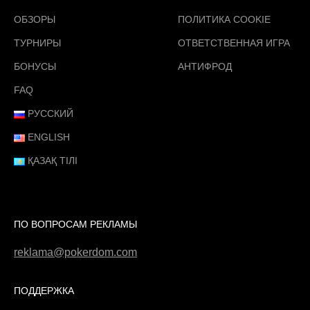
ОБЗОРЫ
ПОЛИТИКА COOKIE
ТУРНИРЫ
ОТВЕТСТВЕННАЯ ИГРА
БОНУСЫ
АНТИФРОД
FAQ
РУССКИЙ
ENGLISH
ҚАЗАҚ ТІЛІ
ПО ВОПРОСАМ РЕКЛАМЫ
reklama@pokerdom.com
ПОДДЕРЖКА