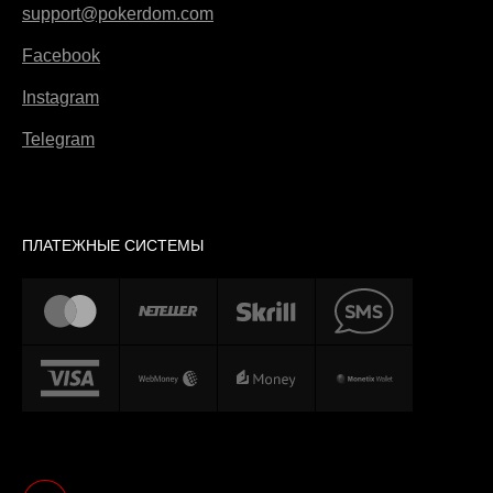
support@pokerdom.com
Facebook
Instagram
Telegram
ПЛАТЕЖНЫЕ СИСТЕМЫ