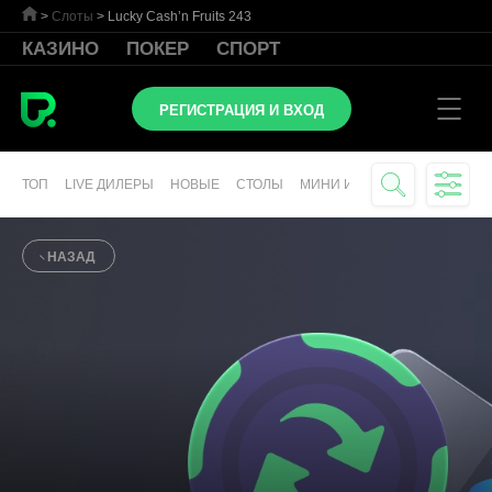
>
Слоты
>
Lucky Cash’n Fruits 243
КАЗИНО
ПОКЕР
СПОРТ
РЕГИСТРАЦИЯ И ВХОД
ТОП
LIVE ДИЛЕРЫ
НОВЫЕ
СТОЛЫ
МИНИ ИГРЫ
СЛОТЫ
ВИР
НАЗАД