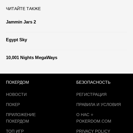
ЧИТАЙТЕ ТАКЖЕ
Jammin Jars 2
Egypt Sky
10,001 Nights MegaWays
ПОКЕРДОМ
БЕЗОПАСНОСТЬ
НОВОСТИ
РЕГИСТРАЦИЯ
ПОКЕР
ПРАВИЛА И УСЛОВИЯ
ПРИЛОЖЕНИЕ
О НАС ⭐️
ПОКЕРДОМ
POKERDOM.COM
ТОП ИГР
PRIVACY POLICY