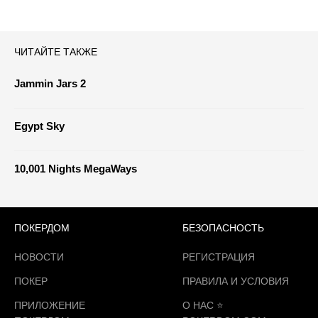
ЧИТАЙТЕ ТАКЖЕ
Jammin Jars 2
Egypt Sky
10,001 Nights MegaWays
ПОКЕРДОМ
БЕЗОПАСНОСТЬ
НОВОСТИ
РЕГИСТРАЦИЯ
ПОКЕР
ПРАВИЛА И УСЛОВИЯ
ПРИЛОЖЕНИЕ
О НАС ⭐️