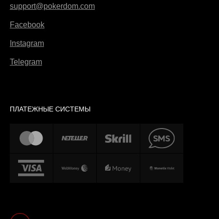
support@pokerdom.com
Facebook
Instagram
Telegram
ПЛАТЕЖНЫЕ СИСТЕМЫ