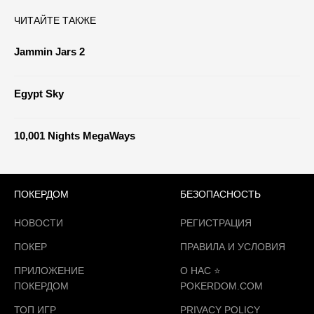
ЧИТАЙТЕ ТАКЖЕ
Jammin Jars 2
Egypt Sky
10,001 Nights MegaWays
ПОКЕРДОМ
БЕЗОПАСНОСТЬ
НОВОСТИ
РЕГИСТРАЦИЯ
ПОКЕР
ПРАВИЛА И УСЛОВИЯ
ПРИЛОЖЕНИЕ
О НАС ⭐️
ПОКЕРДОМ
POKERDOM.COM
ТОП ИГР
PRIVACY POLICY