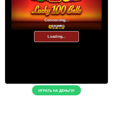
ИГРАТЬ НА ДЕНЬГИ!