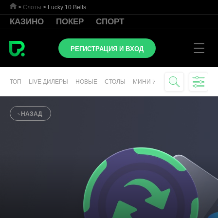
>
Слоты
>
Lucky 10 Bells
КАЗИНО
ПОКЕР
СПОРТ
РЕГИСТРАЦИЯ И ВХОД
ТОП
LIVE ДИЛЕРЫ
НОВЫЕ
СТОЛЫ
МИНИ ИГРЫ
СЛОТЫ
ВИР
НАЗАД