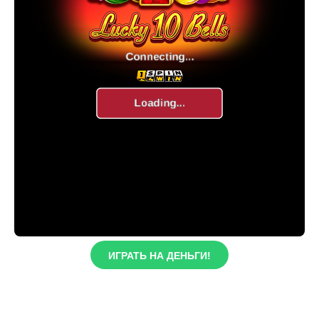
ИГРАТЬ НА ДЕНЬГИ!