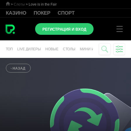
>
Слоты
>
Love is in the Fair
КАЗИНО
ПОКЕР
СПОРТ
РЕГИСТРАЦИЯ И ВХОД
ТОП
LIVE ДИЛЕРЫ
НОВЫЕ
СТОЛЫ
МИНИ ИГРЫ
СЛОТЫ
ВИР
НАЗАД