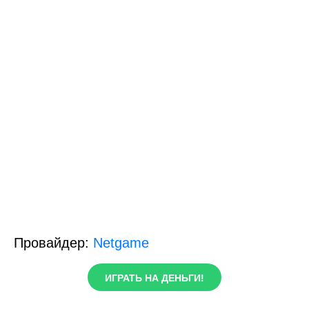
Провайдер:
Netgame
ИГРАТЬ НА ДЕНЬГИ!