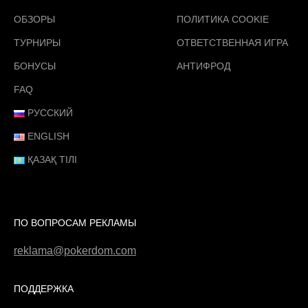
ОБЗОРЫ
ПОЛИТИКА COOKIE
ТУРНИРЫ
ОТВЕТСТВЕННАЯ ИГРА
БОНУСЫ
АНТИФРОД
FAQ
РУССКИЙ
ENGLISH
ҚАЗАҚ ТІЛІ
ПО ВОПРОСАМ РЕКЛАМЫ
reklama@pokerdom.com
ПОДДЕРЖКА