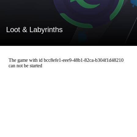
Loot & Labyrinths