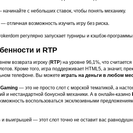
 начинайте с небольших ставок, чтобы понять механику.
— отличная возможность изучить игру без риска.
okerdom регулярно запускает турниры и кэшбэк-программы 
бенности и RTP
внем возврата игроку (
RTP
) на уровне 96,1%, что считаетс
тов. Кроме того, игра поддерживает HTML5, а значит, прек
льном телефоне. Вы можете
играть на деньги в любом ме
 Gaming
— это не просто слот с морской тематикой, а наст
ий и нестандартной бонусной механики. А в онлайн-казино
и возможность воспользоваться эксклюзивными предложения
 и выигрышей — этот слот точно не оставит вас равнодуш