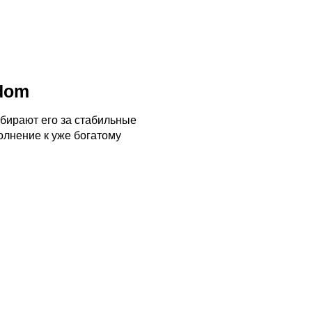
rdom
бирают его за стабильные
олнение к уже богатому