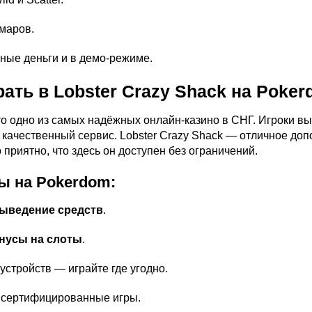
омаров.
ные деньги и в демо-режиме.
рать в Lobster Crazy Shack на Poke
о одно из самых надёжных онлайн-казино в СНГ. Игроки вы
качественный сервис. Lobster Crazy Shack — отличное доп
 приятно, что здесь он доступен без ограничений.
ы на Pokerdom:
выведение средств
.
нусы на слоты
.
стройств — играйте где угодно.
 сертифицированные игры.