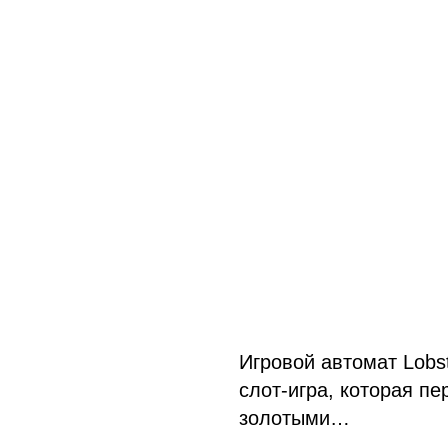
Игровой автомат Lobs
слот-игра, которая п
золотыми…