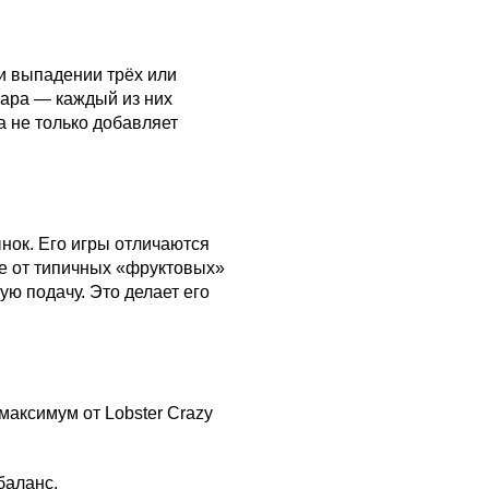
ри выпадении трёх или
мара — каждый из них
 не только добавляет
нок. Его игры отличаются
е от типичных «фруктовых»
ую подачу. Это делает его
 максимум от Lobster Crazy
баланс.