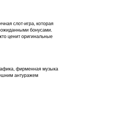
чная слот-игра, которая
неожиданными бонусами.
, кто ценит оригинальные
графика, фирменная музыка
нешним антуражем