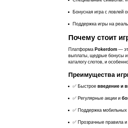
Бонусная игра с ловлей 
Поддержка игры на реаль
Почему стоит иг
Платформа
Pokerdom
— эт
выплаты, щедрые бонусы и 
каталогу слотов, и особенно
Преимущества игр
✅ Быстрое
введение и 
✅ Регулярные акции и
бо
✅ Поддержка мобильных у
✅ Прозрачные правила и