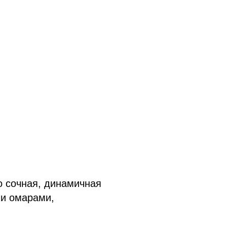
о сочная, динамичная
ми омарами,