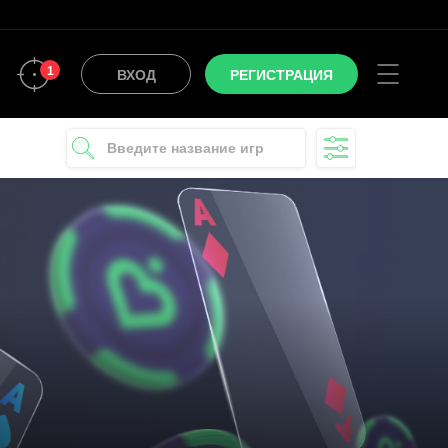
1
ВХОД
РЕГИСТРАЦИЯ