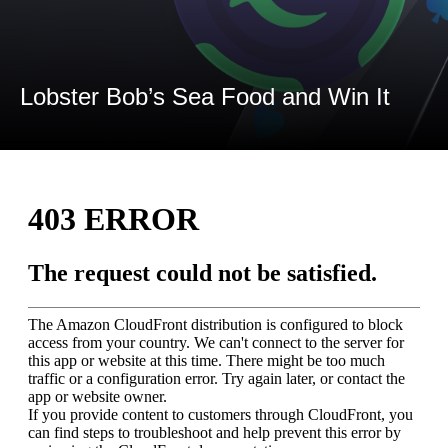
Lobster Bob’s Sea Food and Win It