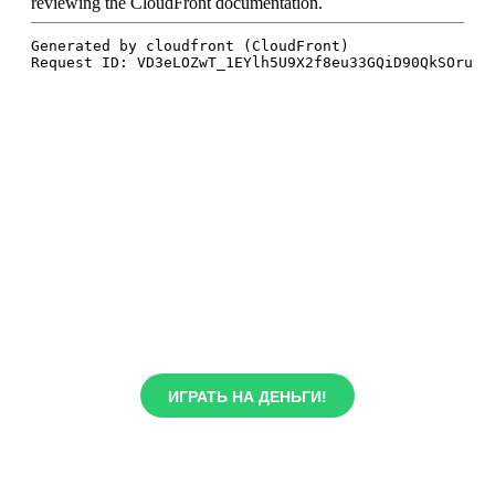
ИГРАТЬ НА ДЕНЬГИ!