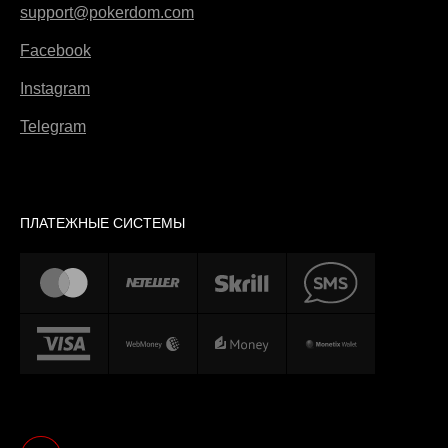
support@pokerdom.com
Facebook
Instagram
Telegram
ПЛАТЕЖНЫЕ СИСТЕМЫ