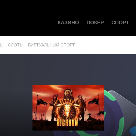
КАЗИНО
ПОКЕР
СПОРТ
РЫ
СЛОТЫ
ВИРТУАЛЬНЫЙ СПОРТ