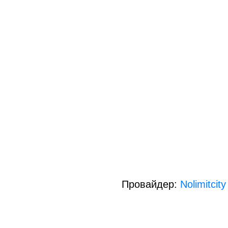
Провайдер:
Nolimitcity