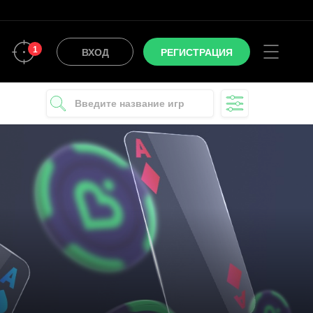
1
ВХОД
РЕГИСТРАЦИЯ