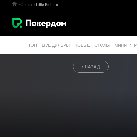
>
Слоты
>
Little Bighorn
ТОП
LIVE ДИЛЕРЫ
НОВЫЕ
СТОЛЫ
МИНИ ИГ
НАЗАД