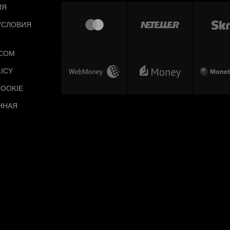
ИЯ
УСЛОВИЯ
COM
LICY
OOKIE
ННАЯ