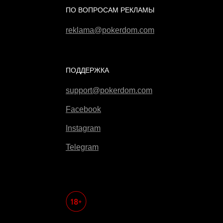
ПО ВОПРОСАМ РЕКЛАМЫ
reklama@pokerdom.com
ПОДДЕРЖКА
support@pokerdom.com
Facebook
Instagram
Telegram