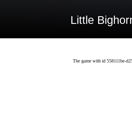
Little Bighor