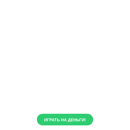
ИГРАТЬ НА ДЕНЬГИ!