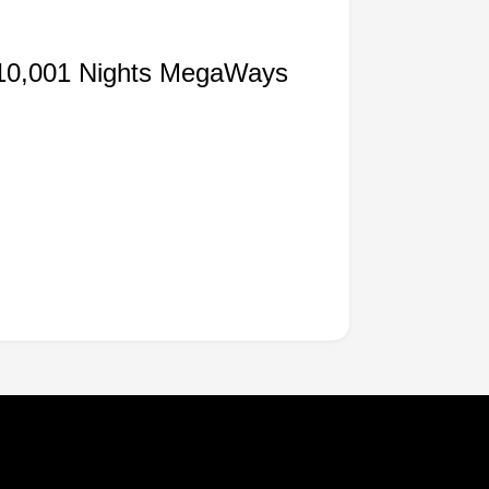
10,001 Nights MegaWays