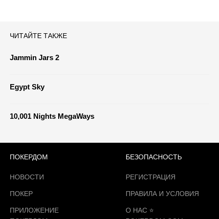
ЧИТАЙТЕ ТАКЖЕ
Jammin Jars 2
Egypt Sky
10,001 Nights MegaWays
ПОКЕРДОМ
БЕЗОПАСНОСТЬ
НОВОСТИ
РЕГИСТРАЦИЯ
ПОКЕР
ПРАВИЛА И УСЛОВИЯ
ПРИЛОЖЕНИЕ
О НАС ⭐️