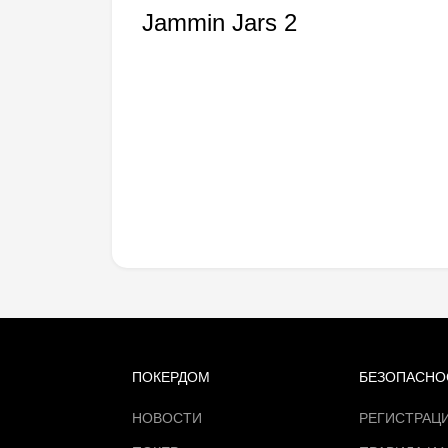
Jammin Jars 2
ПОКЕРДОМ
БЕЗОПАСНО
НОВОСТИ
РЕГИСТРАЦ