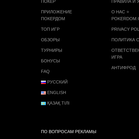
ПОКЕР
ПРАВИЛА И 
ПРИЛОЖЕНИЕ
О НАС ⭐️
ПОКЕРДОМ
POKERDOM.
ТОП ИГР
PRIVACY PO
ОБЗОРЫ
ПОЛИТИКА C
ТУРНИРЫ
ОТВЕТСТВЕ
ИГРА
БОНУСЫ
АНТИФРОД
FAQ
РУССКИЙ
ENGLISH
ҚАЗАҚ ТІЛІ
ПО ВОПРОСАМ РЕКЛАМЫ