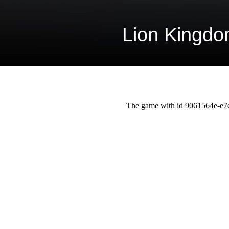
Lion Kingd