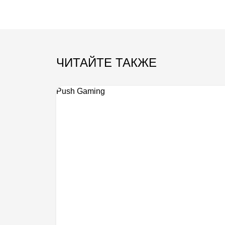
ЧИТАЙТЕ ТАКЖЕ
Push Gaming