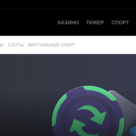
КАЗИНО
ПОКЕР
СПОРТ
РЫ
СЛОТЫ
ВИРТУАЛЬНЫЙ СПОРТ