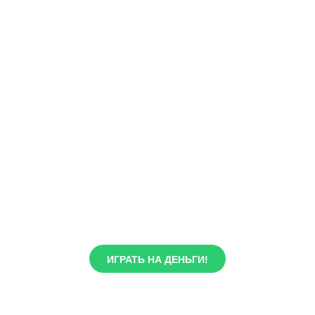
ИГРАТЬ НА ДЕНЬГИ!