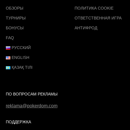
ОБЗОРЫ
ПОЛИТИКА COOKIE
ТУРНИРЫ
ОТВЕТСТВЕННАЯ ИГРА
БОНУСЫ
АНТИФРОД
FAQ
РУССКИЙ
ENGLISH
ҚАЗАҚ ТІЛІ
ПО ВОПРОСАМ РЕКЛАМЫ
reklama@pokerdom.com
ПОДДЕРЖКА