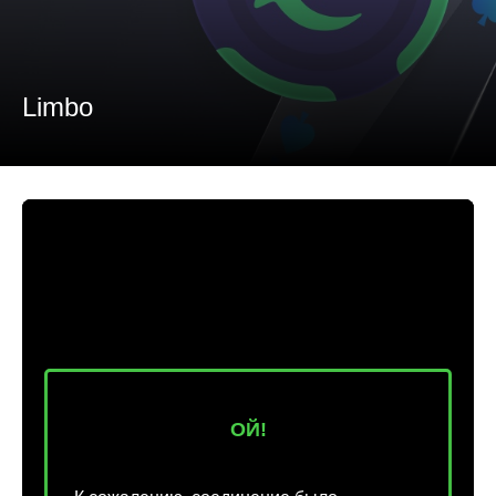
Limbo