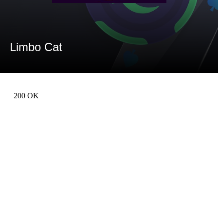
Limbo Cat