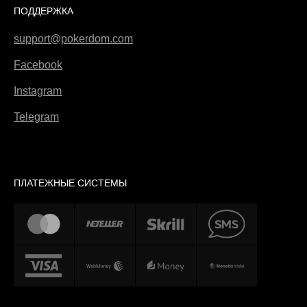
ПОДДЕРЖКА
support@pokerdom.com
Facebook
Instagram
Telegram
ПЛАТЕЖНЫЕ СИСТЕМЫ