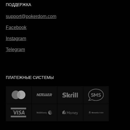
ПОДДЕРЖКА
support@pokerdom.com
Facebook
Instagram
Telegram
ПЛАТЕЖНЫЕ СИСТЕМЫ