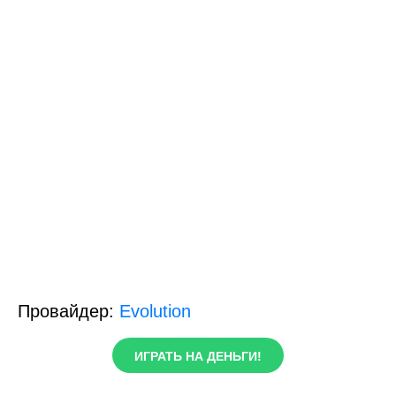
Провайдер:
Evolution
ИГРАТЬ НА ДЕНЬГИ!