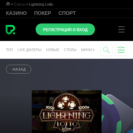
>
Слоты
>
Lightning Lotto
КАЗИНО
ПОКЕР
СПОРТ
РЕГИСТРАЦИЯ И ВХОД
ТОП
LIVE ДИЛЕРЫ
НОВЫЕ
СТОЛЫ
МИНИ ИГРЫ
СЛОТЫ
ВИР
НАЗАД