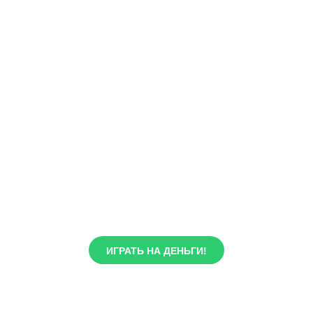
ИГРАТЬ НА ДЕНЬГИ!