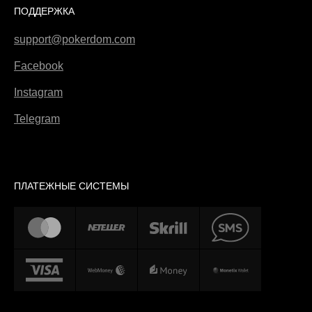
ПОДДЕРЖКА
support@pokerdom.com
Facebook
Instagram
Telegram
ПЛАТЕЖНЫЕ СИСТЕМЫ