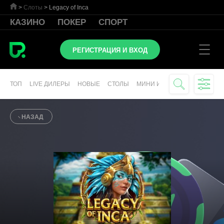
>
Слоты
>
Legacy of Inca
КАЗИНО
ПОКЕР
СПОРТ
РЕГИСТРАЦИЯ И ВХОД
ТОП
LIVE ДИЛЕРЫ
НОВЫЕ
СТОЛЫ
МИНИ ИГРЫ
СЛОТЫ
ВИР
НАЗАД